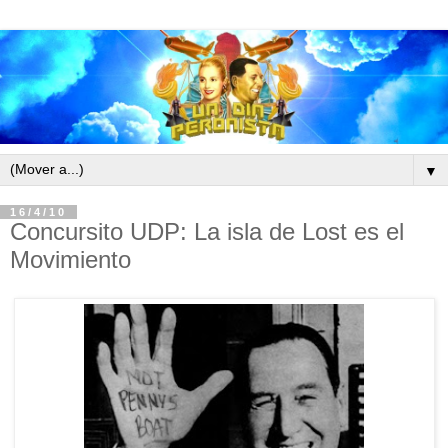
▼
16/4/10
Concursito UDP: La isla de Lost es el
Movimiento