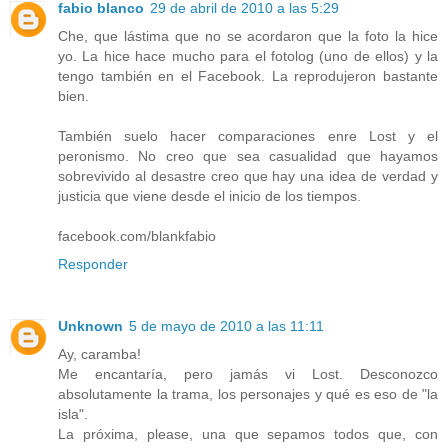
fabio blanco
29 de abril de 2010 a las 5:29
Che, que lástima que no se acordaron que la foto la hice
yo. La hice hace mucho para el fotolog (uno de ellos) y la
tengo también en el Facebook. La reprodujeron bastante
bien.
También suelo hacer comparaciones enre Lost y el
peronismo. No creo que sea casualidad que hayamos
sobrevivido al desastre creo que hay una idea de verdad y
justicia que viene desde el inicio de los tiempos.
facebook.com/blankfabio
Responder
Unknown
5 de mayo de 2010 a las 11:11
Ay, caramba!
Me encantaría, pero jamás vi Lost. Desconozco
absolutamente la trama, los personajes y qué es eso de "la
isla".
La próxima, please, una que sepamos todos que, con