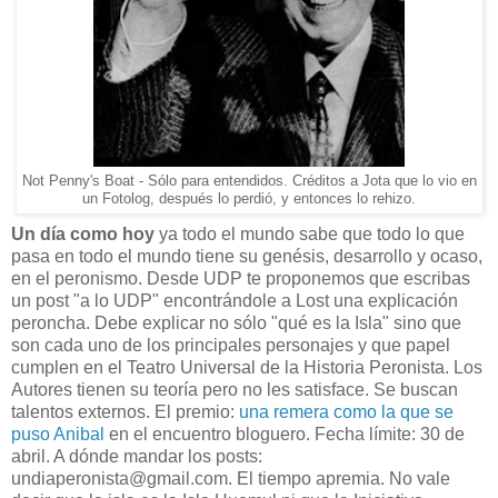
Not Penny's Boat - Sólo para entendidos. Créditos a Jota que lo vio en
un Fotolog, después lo perdió, y entonces lo rehizo.
Un día como hoy
ya todo el mundo sabe que todo lo que
pasa en todo el mundo tiene su genésis, desarrollo y ocaso,
en el peronismo. Desde UDP te proponemos que escribas
un post "a lo UDP" encontrándole a Lost una explicación
peroncha. Debe explicar no sólo "qué es la Isla" sino que
son cada uno de los principales personajes y que papel
cumplen en el Teatro Universal de la Historia Peronista. Los
Autores tienen su teoría pero no les satisface. Se buscan
talentos externos. El premio:
una remera como la que se
puso Anibal
en el encuentro bloguero. Fecha límite: 30 de
abril. A dónde mandar los posts:
undiaperonista@gmail.com. El tiempo apremia. No vale