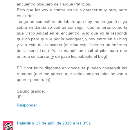
encuentro bloguero de Parque Patricios.
Esto que les voy a contar les va a parecer muy raro, pero
es cierto!
Tengo un compañero de laburo que hoy me preguntó si yo
sabía en donde se podían conseguir dos remeras como la
que vistió Aníbal en el encuentro. A lo que yo le respondí
que no pero que le podía averiguar, y hoy entro en su blog
y veo esto del concurso (encima este flaco es un enfermo
de la serie Lost). Ya le mandé un mail al pibe para que
entre a concursar (y de paso les publicito el blog).
PD : por favor diganme en donde se pueden conseguir las
remeras (que me parece que varios amigos míos se van a
querer poner una).
Saludo grande,
JP
Responder
Paladino
17 de abril de 2010 a las 0:51