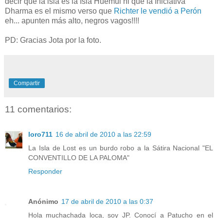
decir que la isla es la Isla Huemul ni que la Iniciativa
Dharma es el mismo verso que
Richter le vendió a Perón
eh... apunten más alto, negros vagos!!!!
PD: Gracias Jota por la foto.
Compartir
11 comentarios:
loro711
16 de abril de 2010 a las 22:59
La Isla de Lost es un burdo robo a la Sátira Nacional "EL
CONVENTILLO DE LA PALOMA"
Responder
Anónimo
17 de abril de 2010 a las 0:37
Hola muchachada loca, soy JP. Conocí a Patucho en el